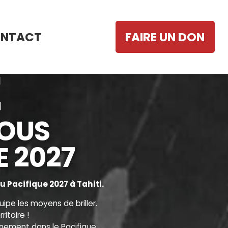
NTACT
FAIRE UN DON
OUS
E 2027
 Pacifique 2027 à Tahiti.
ipe les moyens de briller.
itoire !
onnement dans le Pacifique.